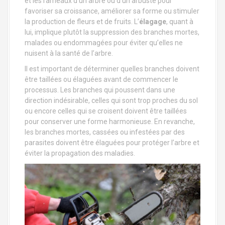
et les rameaux d’un arbre ou d’un arbuste pour
favoriser sa croissance, améliorer sa forme ou stimuler
la production de fleurs et de fruits. L’
élagage
, quant à
lui, implique plutôt la suppression des branches mortes,
malades ou endommagées pour éviter qu’elles ne
nuisent à la santé de l’arbre.
Il est important de déterminer quelles branches doivent
être taillées ou élaguées avant de commencer le
processus. Les branches qui poussent dans une
direction indésirable, celles qui sont trop proches du sol
ou encore celles qui se croisent doivent être taillées
pour conserver une forme harmonieuse. En revanche,
les branches mortes, cassées ou infestées par des
parasites doivent être élaguées pour protéger l’arbre et
éviter la propagation des maladies.