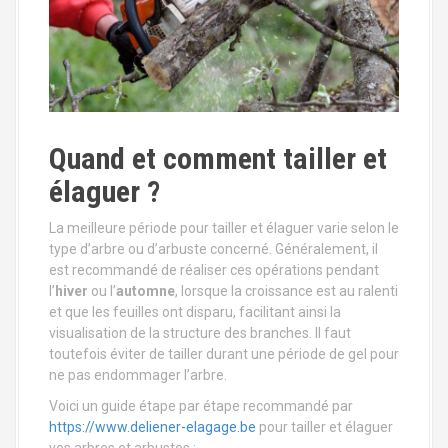
Quand et comment tailler et
élaguer ?
La meilleure période pour tailler et élaguer varie selon le
type d’arbre ou d’arbuste concerné. Généralement, il
est recommandé de réaliser ces opérations pendant
l’
hiver
ou l’
automne
, lorsque la croissance est au ralenti
et que les feuilles ont disparu, facilitant ainsi la
visualisation de la structure des branches. Il faut
toutefois éviter de tailler durant une période de gel pour
ne pas endommager l’arbre.
Voici un guide étape par étape recommandé par
https://www.deliener-elagage.be
pour tailler et élaguer
vos arbres et arbustes :