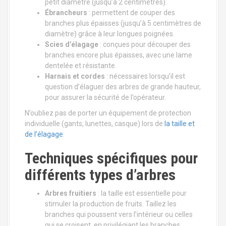
petit diamètre (jusqu’à 2 centimètres).
Ébrancheurs
: permettent de couper des
branches plus épaisses (jusqu’à 5 centimètres de
diamètre) grâce à leur longues poignées.
Scies d’élagage
: conçues pour découper des
branches encore plus épaisses, avec une lame
dentelée et résistante.
Harnais et cordes
: nécessaires lorsqu’il est
question d’élaguer des arbres de grande hauteur,
pour assurer la sécurité de l’opérateur.
N’oubliez pas de porter un équipement de protection
individuelle (gants, lunettes, casque) lors de
la taille et
de l’élagage
.
Techniques spécifiques pour
différents types d’arbres
Arbres fruitiers
: la taille est essentielle pour
stimuler la production de fruits. Taillez les
branches qui poussent vers l’intérieur ou celles
qui se croisent, en privilégiant les branches