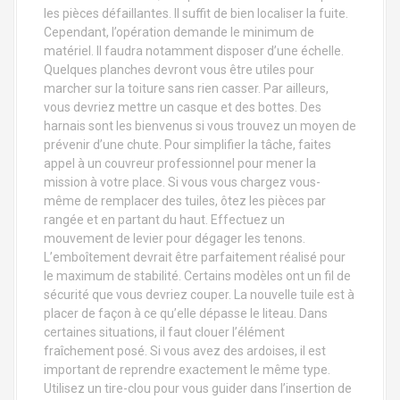
les pièces défaillantes. Il suffit de bien localiser la fuite.
Cependant, l’opération demande le minimum de
matériel. Il faudra notamment disposer d’une échelle.
Quelques planches devront vous être utiles pour
marcher sur la toiture sans rien casser. Par ailleurs,
vous devriez mettre un casque et des bottes. Des
harnais sont les bienvenus si vous trouvez un moyen de
prévenir d’une chute. Pour simplifier la tâche, faites
appel à un couvreur professionnel pour mener la
mission à votre place. Si vous vous chargez vous-
même de remplacer des tuiles, ôtez les pièces par
rangée et en partant du haut. Effectuez un
mouvement de levier pour dégager les tenons.
L’emboîtement devrait être parfaitement réalisé pour
le maximum de stabilité. Certains modèles ont un fil de
sécurité que vous devriez couper. La nouvelle tuile est à
placer de façon à ce qu’elle dépasse le liteau. Dans
certaines situations, il faut clouer l’élément
fraîchement posé. Si vous avez des ardoises, il est
important de reprendre exactement le même type.
Utilisez un tire-clou pour vous guider dans l’insertion de