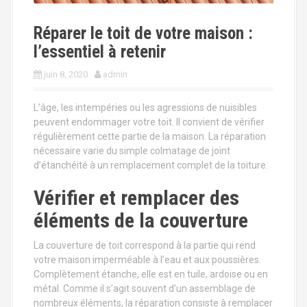
a
l
Réparer le toit de votre maison :
l’essentiel à retenir
juin 8, 2020
admin
L’âge, les intempéries ou les agressions de nuisibles
peuvent endommager votre toit. Il convient de vérifier
régulièrement cette partie de la maison. La réparation
nécessaire varie du simple colmatage de joint
d’étanchéité à un remplacement complet de la toiture.
Vérifier et remplacer des
éléments de la couverture
La couverture de toit correspond à la partie qui rend
votre maison imperméable à l’eau et aux poussières.
Complètement étanche, elle est en tuile, ardoise ou en
métal. Comme il s’agit souvent d’un assemblage de
nombreux éléments, la réparation consiste à remplacer